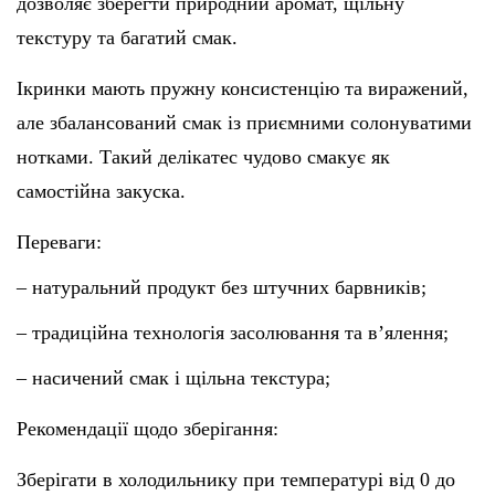
дозволяє зберегти природний аромат, щільну
текстуру та багатий смак.
Ікринки мають пружну консистенцію та виражений,
але збалансований смак із приємними солонуватими
нотками. Такий делікатес чудово смакує як
самостійна закуска.
Переваги:
– натуральний продукт без штучних барвників;
– традиційна технологія засолювання та в’ялення;
– насичений смак і щільна текстура;
Рекомендації щодо зберігання:
Зберігати в холодильнику при температурі від 0 до