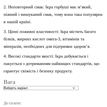
2. Неповторний смак: Ікра горбуші має м’який,
ніжний і вишуканий смак, тому вона така популярна
в нашій країні.
3. Цінні поживні властивості: Ікра містить багато
білків, жирних кислот омега-3, вітамінів та
мінералів, необхідних для підтримки здоров’я.
4. Високі стандарти якості: Ікра добувається і
пакується з дотриманням найвищих стандартів, що
гарантує свіжість і безпеку продукту.
Вага
До сплати: