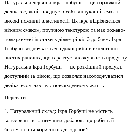
Натуральна червона ікра Горбуші — це справжній
делікатес, який поєднує в собі вишуканий смак і
високі поживні властивості. Ця ікра відрізняється
ніжним смаком, пружною текстурою та має рожево-
помаранчеві ікринки в діаметрі від 3 до 5 мм. Ікра
Горбуші видобувається з дикої риби в екологічно
чистих районах, що гарантує високу якість продукту.
Натуральна ікра Горбуші — це розкішний продукт,
доступний за ціною, що дозволяє насолоджуватися
делікатесом навіть у повсякденному житті.
Переваги:
1. Натуральний склад: Ікра Горбуші не містить
консервантів та штучних добавок, що робить її
безпечною та корисною для здоров’я.