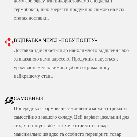
дому або офісу. Ми використовуємо спеціальні
термобокси, щоб зберегти продукцію свіжою на всіх
етапах доставки.
ВІДПРАВКА ЧЕРЕЗ «НОВУ ПОШТУ»
Доставка здійснюється до найближчого відділення або
за вказаною вами адресою. Продукція пакується з
урахуванням усіх вимог, щоб ви отримали її у
найкращому стані.
САМОВИВІЗ
Попередньо сформоване замовлення можна отримати
самостійно з нашого складу. Цей варіант ідеальний для
тих, хто цінує свій час і хоче отримати товар
максимально швидко та особисто перевірити товар