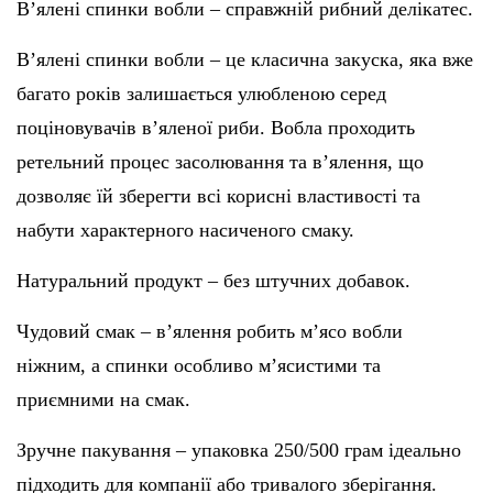
В’ялені спинки вобли – справжній рибний делікатес.
В’ялені спинки вобли – це класична закуска, яка вже
багато років залишається улюбленою серед
поціновувачів в’яленої риби. Вобла проходить
ретельний процес засолювання та в’ялення, що
дозволяє їй зберегти всі корисні властивості та
набути характерного насиченого смаку.
Натуральний продукт – без штучних добавок.
Чудовий смак – в’ялення робить м’ясо вобли
ніжним, а спинки особливо м’ясистими та
приємними на смак.
Зручне пакування – упаковка 250/500 грам ідеально
підходить для компанії або тривалого зберігання.