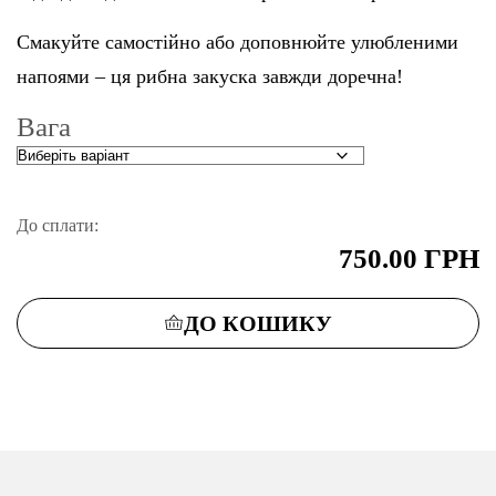
Смакуйте самостійно або доповнюйте улюбленими
напоями – ця рибна закуска завжди доречна!
Вага
До сплати:
750.00
ГРН
ДО КОШИКУ