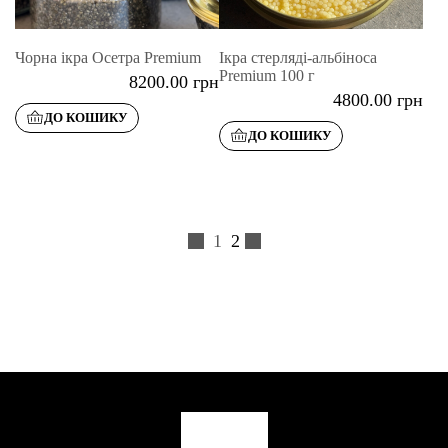
Чорна ікра Осетра Premium
Ікра стерляді-альбіноса
Premium 100 г
8200.00
грн
4800.00
грн
ДО КОШИКУ
ДО КОШИКУ
1
2