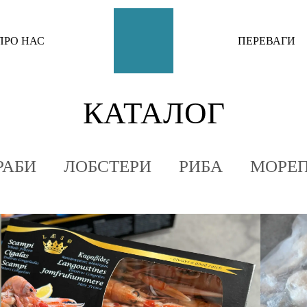
et
dizipal
Geçen hafta, uzun zamandır yapmadığım bir şey yapıp online casinoları araştırmaya başladım. Arka
ПРО НАС
ПЕРЕВАГИ
КАТАЛОГ
РАБИ
ЛОБСТЕРИ
РИБА
МОРЕ