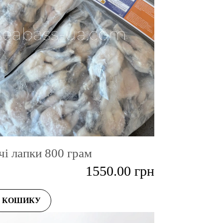
чі лапки 800 грам
1550.00
грн
О КОШИКУ