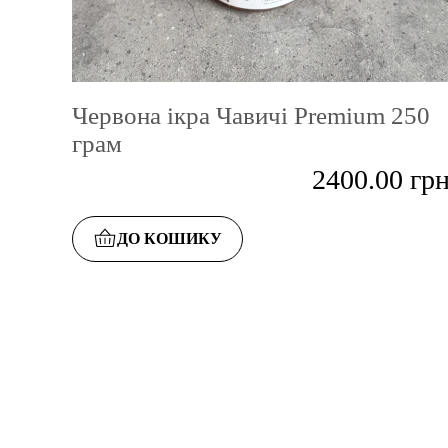
Червона ікра Чавичі Premium 250
грам
2400.00
гр
ДО КОШИКУ