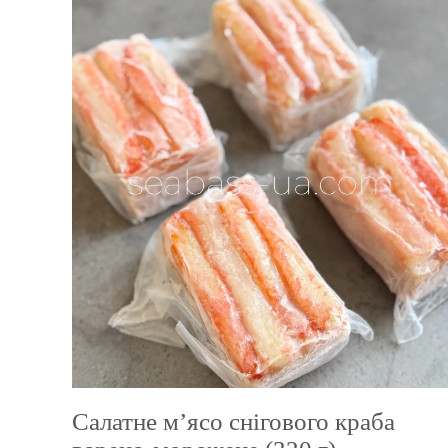
ВАШЕ ЗАМОВ
Салатне м’ясо снігового краба